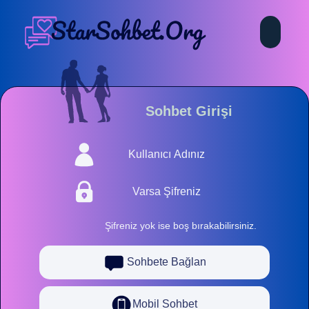
Sohbet Girişi
Şifreniz yok ise boş bırakabilirsiniz.
Sohbete Bağlan
Mobil Sohbet