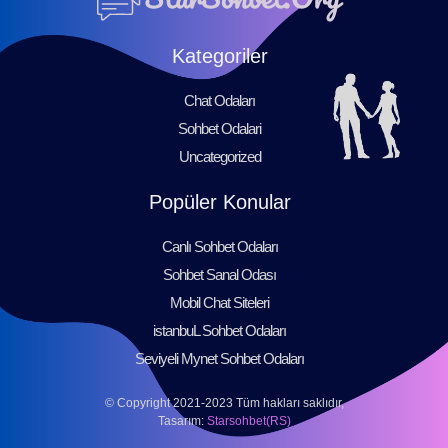
Kategoriler
Chat Odaları
Sohbet Odalari
Uncategorized
Popüler Konular
Canlı Sohbet Odaları
Sohbet Sanal Odası
Mobil Chat Siteleri
istanbuL Sohbet Odaları
Seviyeli Mynet Sohbet Odaları
© Copyright 2021-2023 Tüm hakları saklıdır,
Tasarım:
Starsohbet(RS)