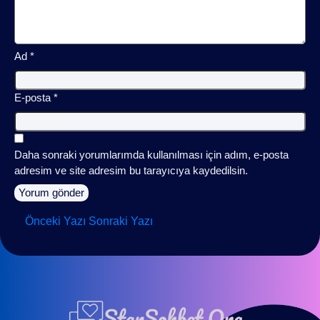
Ad
*
E-posta
*
Daha sonraki yorumlarımda kullanılması için adım, e-posta
adresim ve site adresim bu tarayıcıya kaydedilsin.
Önceki Yazı
Sonraki Yazı